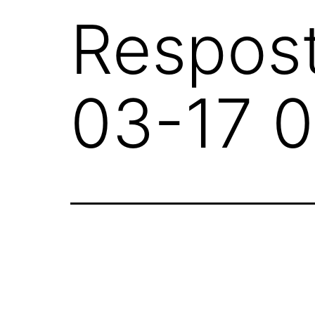
Respost
03-17 0