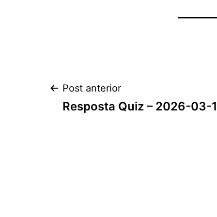
Navegação
Post anterior
Resposta Quiz – 2026-03-1
de
Post