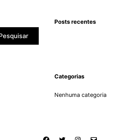
Posts recentes
Pesquisar
Categorias
Nenhuma categoria
Facebook
Twitter
Instagram
E-