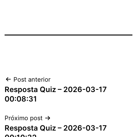
Navegação
Post anterior
Resposta Quiz – 2026-03-17
de
00:08:31
Post
Próximo post
Resposta Quiz – 2026-03-17