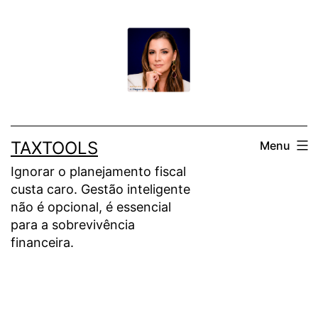
Pular
para
o
conteúdo
TAXTOOLS
Menu
Ignorar o planejamento fiscal
custa caro. Gestão inteligente
não é opcional, é essencial
para a sobrevivência
financeira.