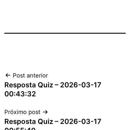
Navegação
Post anterior
Resposta Quiz – 2026-03-17
de
00:43:32
Post
Próximo post
Resposta Quiz – 2026-03-17