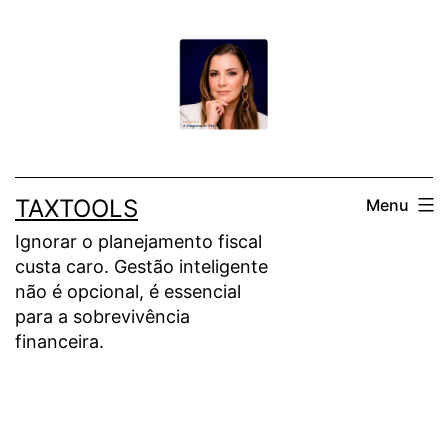
Pular
para
o
conteúdo
TAXTOOLS
Menu
Ignorar o planejamento fiscal
custa caro. Gestão inteligente
não é opcional, é essencial
para a sobrevivência
financeira.