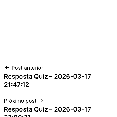
Navegação
Post anterior
Resposta Quiz – 2026-03-17
de
21:47:12
Post
Próximo post
Resposta Quiz – 2026-03-17