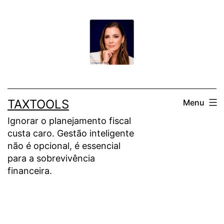
Pular
para
o
conteúdo
TAXTOOLS
Menu
Ignorar o planejamento fiscal
custa caro. Gestão inteligente
não é opcional, é essencial
para a sobrevivência
financeira.