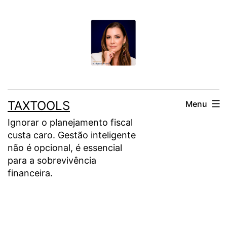
Pular
para
o
conteúdo
TAXTOOLS
Menu
Ignorar o planejamento fiscal
custa caro. Gestão inteligente
não é opcional, é essencial
para a sobrevivência
financeira.