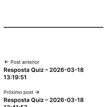
Navegação
Post anterior
Resposta Quiz – 2026-03-18
de
13:19:51
Post
Próximo post
Resposta Quiz – 2026-03-18