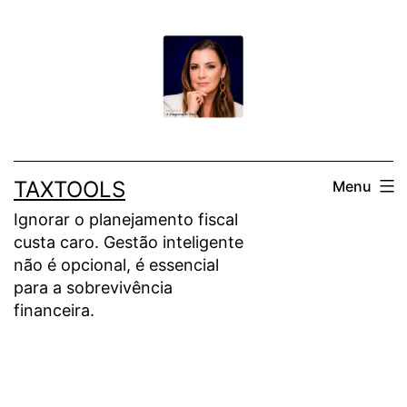
Pular
para
o
conteúdo
TAXTOOLS
Menu
Ignorar o planejamento fiscal
custa caro. Gestão inteligente
não é opcional, é essencial
para a sobrevivência
financeira.