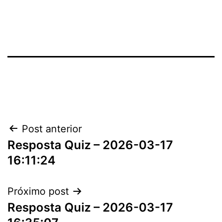
Navegação
Post anterior
Resposta Quiz – 2026-03-17
de
16:11:24
Post
Próximo post
Resposta Quiz – 2026-03-17