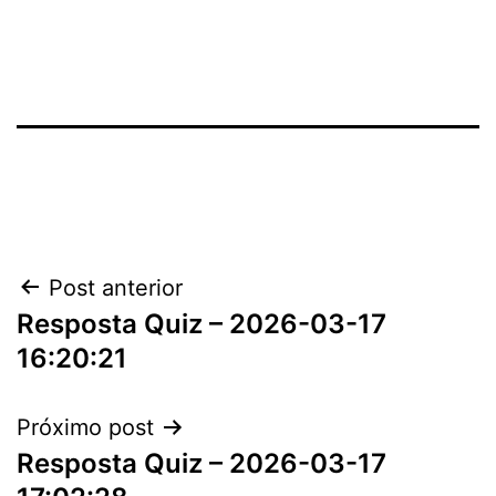
Navegação
Post anterior
Resposta Quiz – 2026-03-17
de
16:20:21
Post
Próximo post
Resposta Quiz – 2026-03-17