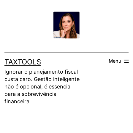
Pular
para
o
conteúdo
TAXTOOLS
Menu
Ignorar o planejamento fiscal
custa caro. Gestão inteligente
não é opcional, é essencial
para a sobrevivência
financeira.